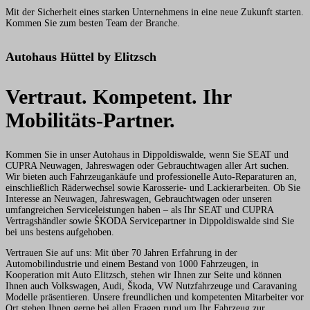
Mit der Sicherheit eines starken Unternehmens in eine neue Zukunft starten.
Kommen Sie zum besten Team der Branche.
Autohaus Hüttel by Elitzsch
Vertraut. Kompetent. Ihr
Mobilitäts-Partner.
Kommen Sie in unser Autohaus in Dippoldiswalde, wenn Sie SEAT und
CUPRA Neuwagen, Jahreswagen oder Gebrauchtwagen aller Art suchen.
Wir bieten auch Fahrzeugankäufe und professionelle Auto-Reparaturen an,
einschließlich Räderwechsel sowie Karosserie- und Lackierarbeiten. Ob Sie
Interesse an Neuwagen, Jahreswagen, Gebrauchtwagen oder unseren
umfangreichen Serviceleistungen haben – als Ihr SEAT und CUPRA
Vertragshändler sowie ŠKODA Servicepartner in Dippoldiswalde sind Sie
bei uns bestens aufgehoben.
Vertrauen Sie auf uns: Mit über 70 Jahren Erfahrung in der
Automobilindustrie und einem Bestand von 1000 Fahrzeugen, in
Kooperation mit Auto Elitzsch, stehen wir Ihnen zur Seite und können
Ihnen auch Volkswagen, Audi, Škoda, VW Nutzfahrzeuge und Caravaning
Modelle präsentieren. Unsere freundlichen und kompetenten Mitarbeiter vor
Ort stehen Ihnen gerne bei allen Fragen rund um Ihr Fahrzeug zur