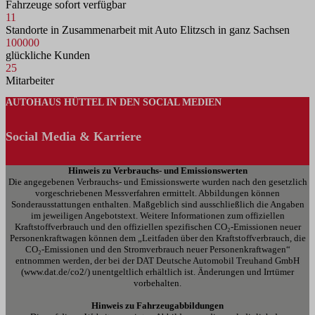
Fahrzeuge sofort verfügbar
11
Standorte in Zusammenarbeit mit Auto Elitzsch in ganz Sachsen
100000
glückliche Kunden
25
Mitarbeiter
AUTOHAUS HÜTTEL IN DEN SOCIAL MEDIEN
Social Media & Karriere
Hinweis zu Verbrauchs- und Emissionswerten
Die angegebenen Verbrauchs- und Emissionswerte wurden nach den gesetzlich
vorgeschriebenen Messverfahren ermittelt. Abbildungen können
Sonderausstattungen enthalten. Maßgeblich sind ausschließlich die Angaben
im jeweiligen Angebotstext. Weitere Informationen zum offiziellen
Kraftstoffverbrauch und den offiziellen spezifischen CO₂-Emissionen neuer
Personenkraftwagen können dem „Leitfaden über den Kraftstoffverbrauch, die
CO₂-Emissionen und den Stromverbrauch neuer Personenkraftwagen“
entnommen werden, der bei der DAT Deutsche Automobil Treuhand GmbH
(www.dat.de/co2/) unentgeltlich erhältlich ist. Änderungen und Irrtümer
vorbehalten.
Hinweis zu Fahrzeugabbildungen