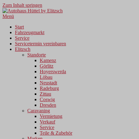
Zum Inhalt springen
Menü
Start
Fahrzeugmarkt
Service
Servicetermin vereinbaren
Elitzsch
Standorte
Kamenz
Görlitz
Hoyerswerda
Löbau
Neustadt
Radeburg
Zittau
Coswig
Dresden
Caravaning
Vermietung
Verkauf
Service
Teile & Zubehör
Marken