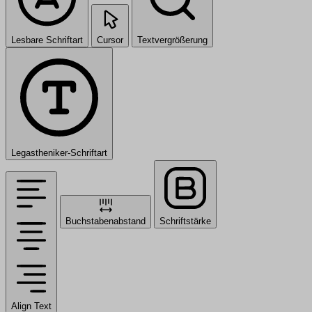
Lesbare Schriftart
Cursor
Textvergrößerung
Legastheniker-Schriftart
Buchstabenabstand
Schriftstärke
Align Text