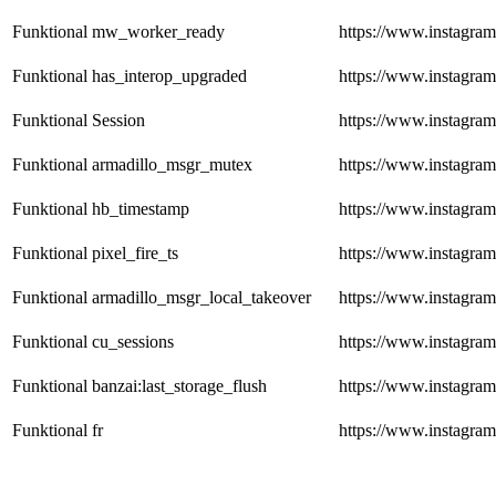
Funktional
mw_worker_ready
https://www.instagra
Funktional
has_interop_upgraded
https://www.instagra
Funktional
Session
https://www.instagra
Funktional
armadillo_msgr_mutex
https://www.instagra
Funktional
hb_timestamp
https://www.instagra
Funktional
pixel_fire_ts
https://www.instagra
Funktional
armadillo_msgr_local_takeover
https://www.instagra
Funktional
cu_sessions
https://www.instagra
Funktional
banzai:last_storage_flush
https://www.instagra
Funktional
fr
https://www.instagra