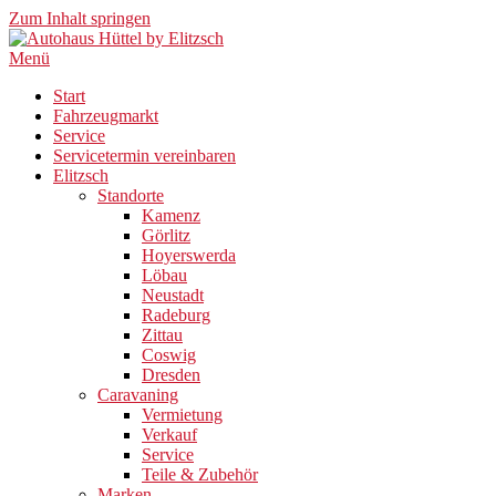
Zum Inhalt springen
Menü
Start
Fahrzeugmarkt
Service
Servicetermin vereinbaren
Elitzsch
Standorte
Kamenz
Görlitz
Hoyerswerda
Löbau
Neustadt
Radeburg
Zittau
Coswig
Dresden
Caravaning
Vermietung
Verkauf
Service
Teile & Zubehör
Marken