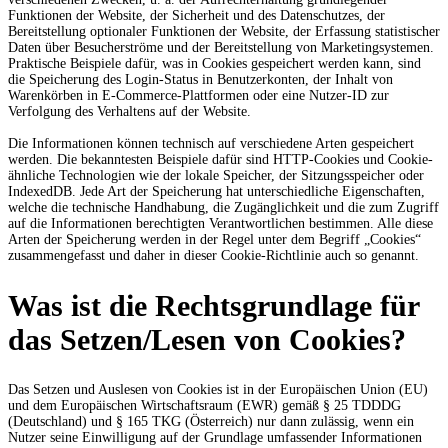
Funktionen der Website, der Sicherheit und des Datenschutzes, der
Bereitstellung optionaler Funktionen der Website, der Erfassung statistischer
Daten über Besucherströme und der Bereitstellung von Marketingsystemen.
Praktische Beispiele dafür, was in Cookies gespeichert werden kann, sind
die Speicherung des Login-Status in Benutzerkonten, der Inhalt von
Warenkörben in E-Commerce-Plattformen oder eine Nutzer-ID zur
Verfolgung des Verhaltens auf der Website.
Die Informationen können technisch auf verschiedene Arten gespeichert
werden. Die bekanntesten Beispiele dafür sind HTTP-Cookies und Cookie-
ähnliche Technologien wie der lokale Speicher, der Sitzungsspeicher oder
IndexedDB. Jede Art der Speicherung hat unterschiedliche Eigenschaften,
welche die technische Handhabung, die Zugänglichkeit und die zum Zugriff
auf die Informationen berechtigten Verantwortlichen bestimmen. Alle diese
Arten der Speicherung werden in der Regel unter dem Begriff „Cookies“
zusammengefasst und daher in dieser Cookie-Richtlinie auch so genannt.
Was ist die Rechtsgrundlage für
das Setzen/Lesen von Cookies?
Das Setzen und Auslesen von Cookies ist in der Europäischen Union (EU)
und dem Europäischen Wirtschaftsraum (EWR) gemäß § 25 TDDDG
(Deutschland) und § 165 TKG (Österreich) nur dann zulässig, wenn ein
Nutzer seine Einwilligung auf der Grundlage umfassender Informationen