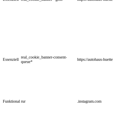
real_cookie_banner-consent-
Essenziell
https://autohaus-huette
queue*
Funktional
rur
.instagram.com