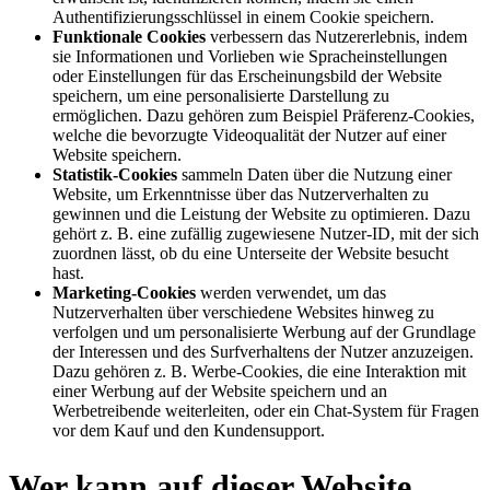
Authentifizierungsschlüssel in einem Cookie speichern.
Funktionale Cookies
verbessern das Nutzererlebnis, indem
sie Informationen und Vorlieben wie Spracheinstellungen
oder Einstellungen für das Erscheinungsbild der Website
speichern, um eine personalisierte Darstellung zu
ermöglichen. Dazu gehören zum Beispiel Präferenz-Cookies,
welche die bevorzugte Videoqualität der Nutzer auf einer
Website speichern.
Statistik-Cookies
sammeln Daten über die Nutzung einer
Website, um Erkenntnisse über das Nutzerverhalten zu
gewinnen und die Leistung der Website zu optimieren. Dazu
gehört z. B. eine zufällig zugewiesene Nutzer-ID, mit der sich
zuordnen lässt, ob du eine Unterseite der Website besucht
hast.
Marketing-Cookies
werden verwendet, um das
Nutzerverhalten über verschiedene Websites hinweg zu
verfolgen und um personalisierte Werbung auf der Grundlage
der Interessen und des Surfverhaltens der Nutzer anzuzeigen.
Dazu gehören z. B. Werbe-Cookies, die eine Interaktion mit
einer Werbung auf der Website speichern und an
Werbetreibende weiterleiten, oder ein Chat-System für Fragen
vor dem Kauf und den Kundensupport.
Wer kann auf dieser Website