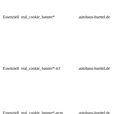
Essenziell
real_cookie_banner*
.autohaus-huettel.de
Essenziell
real_cookie_banner*-tcf
.autohaus-huettel.de
Essenziell
real_cookie_banner*-gcm
.autohaus-huettel.de