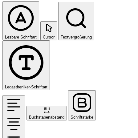
Lesbare Schriftart
Cursor
Textvergrößerung
Legastheniker-Schriftart
Buchstabenabstand
Schriftstärke