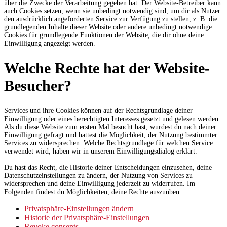
über die Zwecke der Verarbeitung gegeben hat. Der Website-Betreiber kann
auch Cookies setzen, wenn sie unbedingt notwendig sind, um dir als Nutzer
den ausdrücklich angeforderten Service zur Verfügung zu stellen, z. B. die
grundlegenden Inhalte dieser Website oder andere unbedingt notwendige
Cookies für grundlegende Funktionen der Website, die dir ohne deine
Einwilligung angezeigt werden.
Welche Rechte hat der Website-
Besucher?
Services und ihre Cookies können auf der Rechtsgrundlage deiner
Einwilligung oder eines berechtigten Interesses gesetzt und gelesen werden.
Als du diese Website zum ersten Mal besucht hast, wurdest du nach deiner
Einwilligung gefragt und hattest die Möglichkeit, der Nutzung bestimmter
Services zu widersprechen. Welche Rechtsgrundlage für welchen Service
verwendet wird, haben wir in unserem Einwilligungsdialog erklärt.
Du hast das Recht, die Historie deiner Entscheidungen einzusehen, deine
Datenschutzeinstellungen zu ändern, der Nutzung von Services zu
widersprechen und deine Einwilligung jederzeit zu widerrufen. Im
Folgenden findest du Möglichkeiten, deine Rechte auszuüben:
Privatsphäre-Einstellungen ändern
Historie der Privatsphäre-Einstellungen
Revoke consents