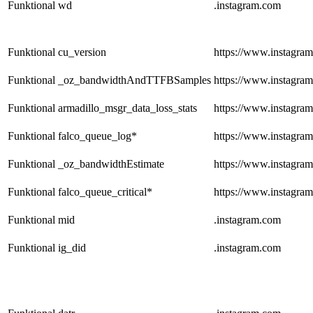
Funktional
wd
.instagram.com
Funktional
cu_version
https://www.instagra
Funktional
_oz_bandwidthAndTTFBSamples
https://www.instagra
Funktional
armadillo_msgr_data_loss_stats
https://www.instagra
Funktional
falco_queue_log*
https://www.instagra
Funktional
_oz_bandwidthEstimate
https://www.instagra
Funktional
falco_queue_critical*
https://www.instagra
Funktional
mid
.instagram.com
Funktional
ig_did
.instagram.com