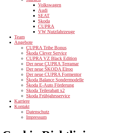
Volkswagen
Audi
SEAT
Skoda
CUPRA
VW Nutzfahrzeuge
Team
Angebote
CUPRA Tribe Bonus
Škoda Clever Service
CUPRA VZ Black Edition
Der neue CUPRA Terramar
Der neue ŠKODA Elroq
Der neue CUPRA Formentor
Škoda Balance Sondermodelle
Škoda E-Auto Förderung
Skoda Teilerabatt x2
Skoda Frühjahrsservice
Karriere
Kontakt
Datenschutz
Impressum