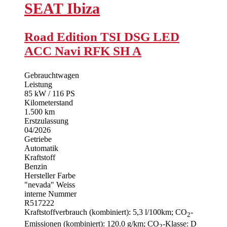
SEAT
Ibiza
Road Edition TSI DSG LED
ACC Navi RFK SH A
Gebrauchtwagen
Leistung
85 kW / 116 PS
Kilometerstand
1.500 km
Erstzulassung
04/2026
Getriebe
Automatik
Kraftstoff
Benzin
Hersteller Farbe
"nevada" Weiss
interne Nummer
R517222
Kraftstoffverbrauch (kombiniert):
5,3 l/100km
;
CO
-
2
Emissionen (kombiniert):
120.0 g/km
;
CO
-Klasse:
D
2