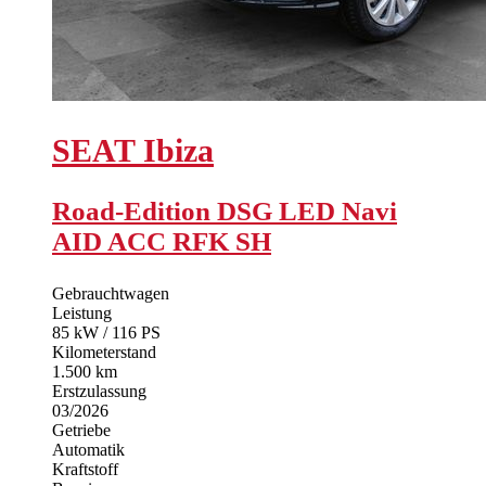
SEAT
Ibiza
Road-Edition DSG LED Navi
AID ACC RFK SH
Gebrauchtwagen
Leistung
85 kW / 116 PS
Kilometerstand
1.500 km
Erstzulassung
03/2026
Getriebe
Automatik
Kraftstoff