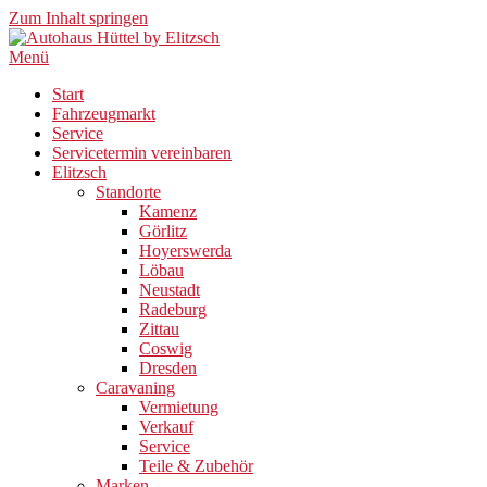
Zum Inhalt springen
Menü
Start
Fahrzeugmarkt
Service
Servicetermin vereinbaren
Elitzsch
Standorte
Kamenz
Görlitz
Hoyerswerda
Löbau
Neustadt
Radeburg
Zittau
Coswig
Dresden
Caravaning
Vermietung
Verkauf
Service
Teile & Zubehör
Marken