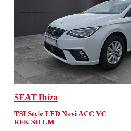
SEAT
Ibiza
TSI Style LED Navi ACC VC
RFK SH LM