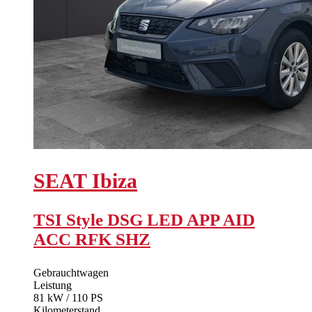
SEAT
Ibiza
TSI Style DSG LED APP AID
ACC RFK SHZ
Gebrauchtwagen
Leistung
81 kW / 110 PS
Kilometerstand