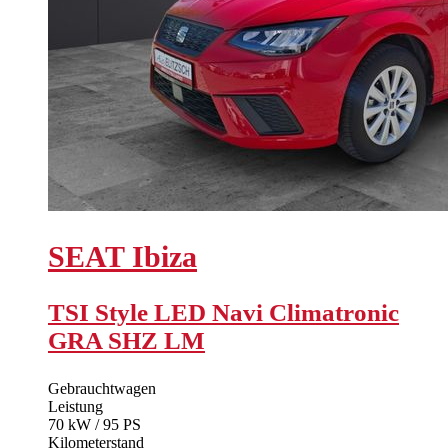
SEAT
Ibiza
TSI Style LED Navi Climatronic
GRA SHZ LM
Gebrauchtwagen
Leistung
70 kW / 95 PS
Kilometerstand