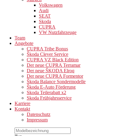
Volkswagen
Audi
SEAT
Skoda
CUPRA
VW Nutzfahrzeuge
Team
Angebote
CUPRA Tribe Bonus
Škoda Clever Service
CUPRA VZ Black Edition
Der neue CUPRA Terramar
Der neue ŠKODA Elroq
Der neue CUPRA Formentor
Škoda Balance Sondermodelle
Škoda E-Auto Förderung
Skoda Teilerabatt x2
Skoda Frühjahrsservice
Karriere
Kontakt
Datenschutz
Impressum