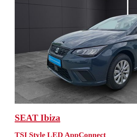
SEAT
Ibiza
TSI Style LED AppConnect