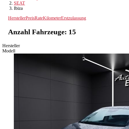
SEAT
Ibiza
Hersteller
Preis
Rate
Kilometer
Erstzulassung
Anzahl Fahrzeuge:
15
Hersteller
Modell