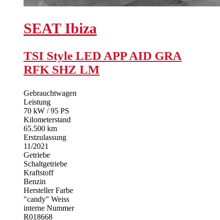
SEAT
Ibiza
TSI Style LED APP AID GRA
RFK SHZ LM
Gebrauchtwagen
Leistung
70 kW / 95 PS
Kilometerstand
65.500 km
Erstzulassung
11/2021
Getriebe
Schaltgetriebe
Kraftstoff
Benzin
Hersteller Farbe
"candy" Weiss
interne Nummer
R018668