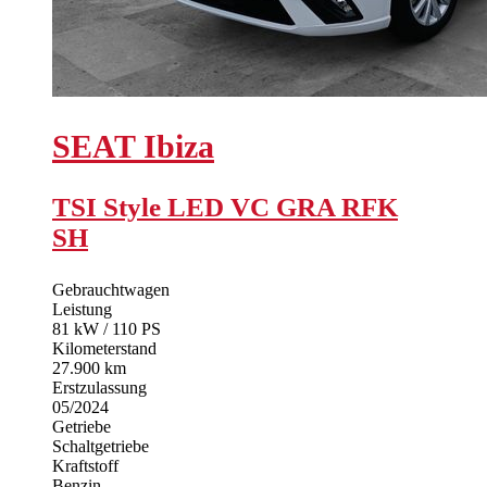
SEAT
Ibiza
TSI Style LED VC GRA RFK
SH
Gebrauchtwagen
Leistung
81 kW / 110 PS
Kilometerstand
27.900 km
Erstzulassung
05/2024
Getriebe
Schaltgetriebe
Kraftstoff
Benzin