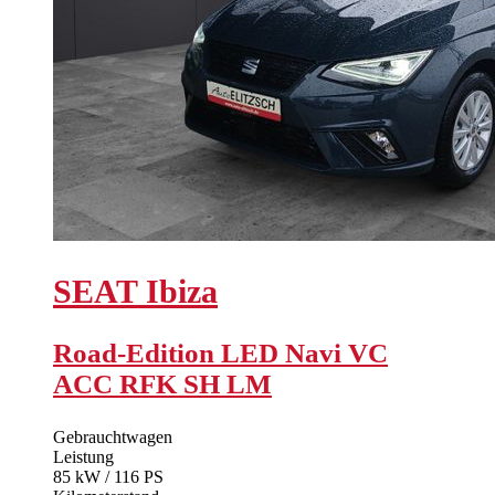
SEAT
Ibiza
Road-Edition LED Navi VC
ACC RFK SH LM
Gebrauchtwagen
Leistung
85 kW / 116 PS