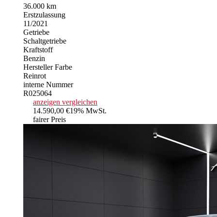
36.000 km
Erstzulassung
11/2021
Getriebe
Schaltgetriebe
Kraftstoff
Benzin
Hersteller Farbe
Reinrot
interne Nummer
R025064
anzeigen
vergleichen
14.590,00 €
19% MwSt.
fairer Preis