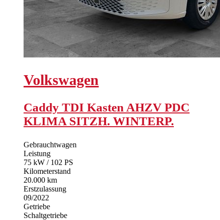
Volkswagen
Caddy TDI Kasten AHZV PDC
KLIMA SITZH. WINTERP.
Gebrauchtwagen
Leistung
75 kW / 102 PS
Kilometerstand
20.000 km
Erstzulassung
09/2022
Getriebe
Schaltgetriebe