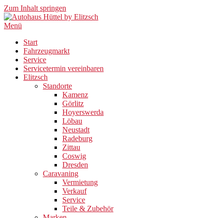
Zum Inhalt springen
Menü
Start
Fahrzeugmarkt
Service
Servicetermin vereinbaren
Elitzsch
Standorte
Kamenz
Görlitz
Hoyerswerda
Löbau
Neustadt
Radeburg
Zittau
Coswig
Dresden
Caravaning
Vermietung
Verkauf
Service
Teile & Zubehör
Marken