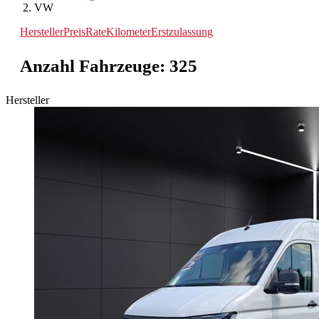
VW
Hersteller
Preis
Rate
Kilometer
Erstzulassung
Anzahl Fahrzeuge:
325
Hersteller