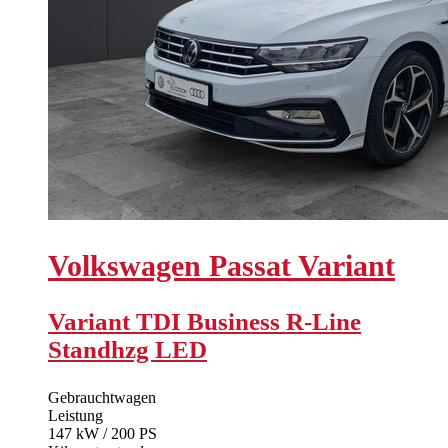
Volkswagen
Passat Variant
Variant TDI Business R-Line
Standhzg LED
Gebrauchtwagen
Leistung
147 kW / 200 PS