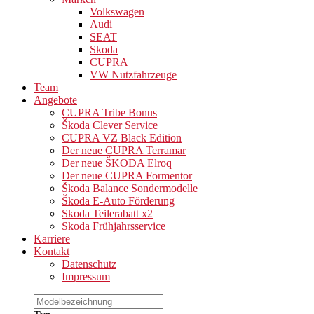
Volkswagen
Audi
SEAT
Skoda
CUPRA
VW Nutzfahrzeuge
Team
Angebote
CUPRA Tribe Bonus
Škoda Clever Service
CUPRA VZ Black Edition
Der neue CUPRA Terramar
Der neue ŠKODA Elroq
Der neue CUPRA Formentor
Škoda Balance Sondermodelle
Škoda E-Auto Förderung
Skoda Teilerabatt x2
Skoda Frühjahrsservice
Karriere
Kontakt
Datenschutz
Impressum