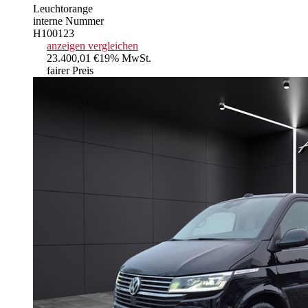
Leuchtorange
interne Nummer
H100123
anzeigen
vergleichen
23.400,01 €
19% MwSt.
fairer Preis