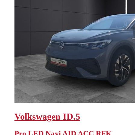
Volkswagen
ID.5
Pro LED Navi AID ACC RFK