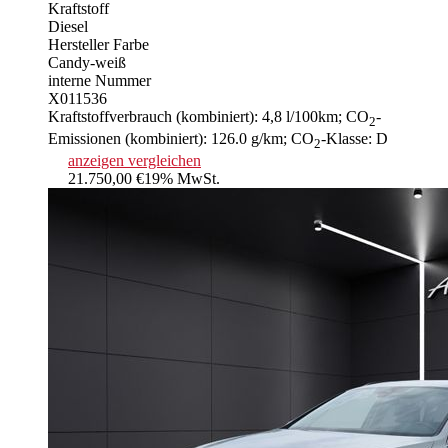
Kraftstoff
Diesel
Hersteller Farbe
Candy-weiß
interne Nummer
X011536
Kraftstoffverbrauch (kombiniert):
4,8 l/100km
;
CO
-
2
Emissionen (kombiniert):
126.0 g/km
;
CO
-Klasse:
D
2
anzeigen
vergleichen
21.750,00 €
19% MwSt.