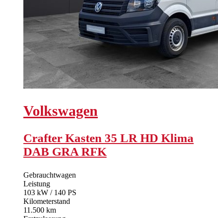
Volkswagen
Crafter Kasten 35 LR HD Klima
DAB GRA RFK
Gebrauchtwagen
Leistung
103 kW / 140 PS
Kilometerstand
11.500 km