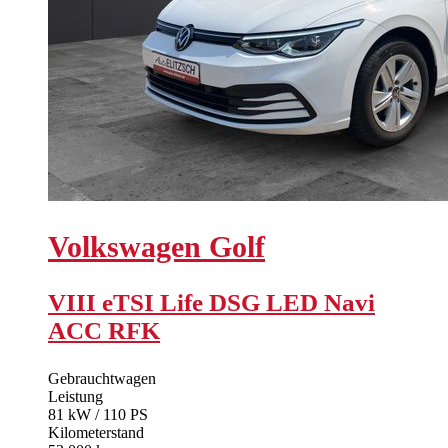
Volkswagen
Golf
VIII eTSI Life DSG LED Navi
ACC RFK
Gebrauchtwagen
Leistung
81 kW / 110 PS
Kilometerstand