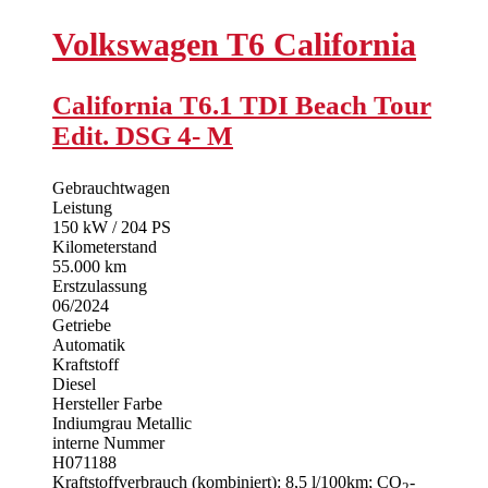
Volkswagen
T6 California
California T6.1 TDI Beach Tour
Edit. DSG 4- M
Gebrauchtwagen
Leistung
150 kW / 204 PS
Kilometerstand
55.000 km
Erstzulassung
06/2024
Getriebe
Automatik
Kraftstoff
Diesel
Hersteller Farbe
Indiumgrau Metallic
interne Nummer
H071188
Kraftstoffverbrauch (kombiniert):
8,5 l/100km
;
CO
-