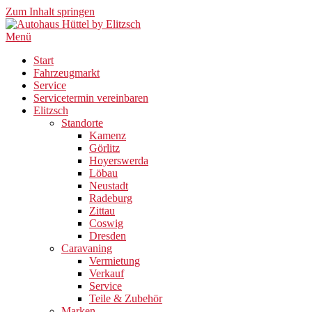
Zum Inhalt springen
Menü
Start
Fahrzeugmarkt
Service
Servicetermin vereinbaren
Elitzsch
Standorte
Kamenz
Görlitz
Hoyerswerda
Löbau
Neustadt
Radeburg
Zittau
Coswig
Dresden
Caravaning
Vermietung
Verkauf
Service
Teile & Zubehör
Marken