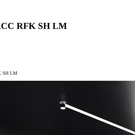
D ACC RFK SH LM
FK SH LM