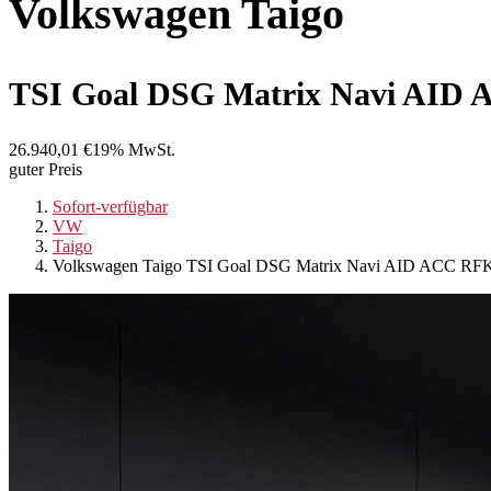
Volkswagen
Taigo
TSI Goal DSG Matrix Navi AI
26.940,01 €
19% MwSt.
guter Preis
Sofort-verfügbar
VW
Taigo
Volkswagen Taigo TSI Goal DSG Matrix Navi AID ACC R