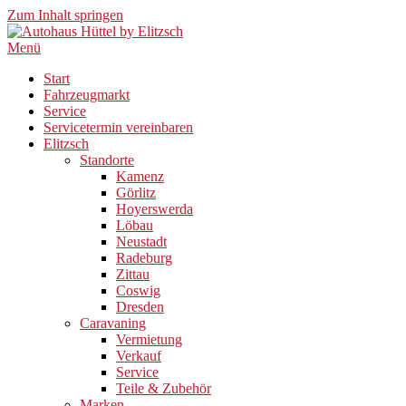
Zum Inhalt springen
Menü
Start
Fahrzeugmarkt
Service
Servicetermin vereinbaren
Elitzsch
Standorte
Kamenz
Görlitz
Hoyerswerda
Löbau
Neustadt
Radeburg
Zittau
Coswig
Dresden
Caravaning
Vermietung
Verkauf
Service
Teile & Zubehör
Marken