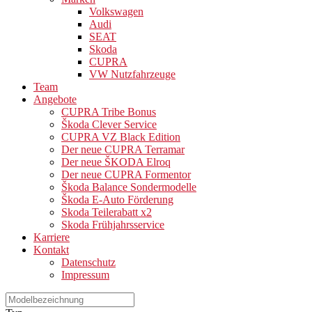
Volkswagen
Audi
SEAT
Skoda
CUPRA
VW Nutzfahrzeuge
Team
Angebote
CUPRA Tribe Bonus
Škoda Clever Service
CUPRA VZ Black Edition
Der neue CUPRA Terramar
Der neue ŠKODA Elroq
Der neue CUPRA Formentor
Škoda Balance Sondermodelle
Škoda E-Auto Förderung
Skoda Teilerabatt x2
Skoda Frühjahrsservice
Karriere
Kontakt
Datenschutz
Impressum