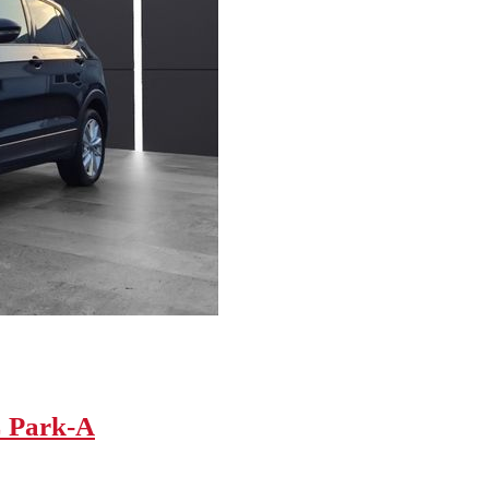
 Park-A