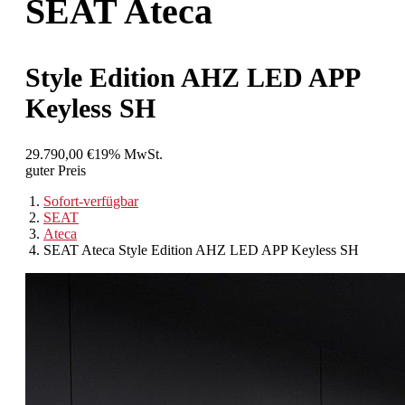
SEAT
Ateca
Style Edition AHZ LED APP
Keyless SH
29.790,00 €
19% MwSt.
guter Preis
Sofort-verfügbar
SEAT
Ateca
SEAT Ateca Style Edition AHZ LED APP Keyless SH