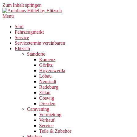
Zum Inhalt springen
Menü
Start
Fahrzeugmarkt
Service
Servicetermin vereinbaren
Elitzsch
Standorte
Kamenz
Görlitz
Hoyerswerda
Löbau
Neustadt
Radeburg
Zittau
Coswig
Dresden
Caravaning
Vermietung
Verkauf
Service
Teile & Zubehör
Marken