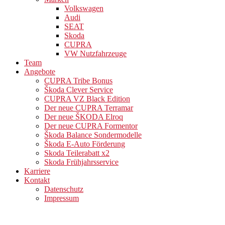
Volkswagen
Audi
SEAT
Skoda
CUPRA
VW Nutzfahrzeuge
Team
Angebote
CUPRA Tribe Bonus
Škoda Clever Service
CUPRA VZ Black Edition
Der neue CUPRA Terramar
Der neue ŠKODA Elroq
Der neue CUPRA Formentor
Škoda Balance Sondermodelle
Škoda E-Auto Förderung
Skoda Teilerabatt x2
Skoda Frühjahrsservice
Karriere
Kontakt
Datenschutz
Impressum