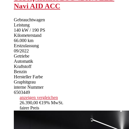
Navi AID ACC
Gebrauchtwagen
Leistung
140 kW / 190 PS
Kilometerstand
66.000 km
Erstzulassung
09/2022
Getriebe
Automatik
Kraftstoff
Benzin
Hersteller Farbe
Graphitgrau
interne Nummer
6503449
anzeigen
vergleichen
26.390,00 €
19% MwSt.
fairer Preis