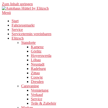
Zum Inhalt springen
Menü
Start
Fahrzeugmarkt
Service
Servicetermin vereinbaren
Elitzsch
Standorte
Kamenz
Görlitz
Hoyerswerda
Löbau
Neustadt
Radeburg
Zittau
Coswig
Dresden
Caravaning
Vermietung
Verkauf
Service
Teile & Zubehör
Marken