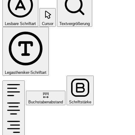
Lesbare Schriftart
Cursor
Textvergrößerung
Legastheniker-Schriftart
Buchstabenabstand
Schriftstärke