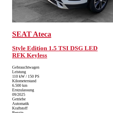
SEAT
Ateca
Style Edition 1.5 TSI DSG LED
RFK Keyless
Gebrauchtwagen
Leistung
110 kW / 150 PS
Kilometerstand
6.500 km
Erstzulassung
09/2025
Getriebe
Automatik
Kraftstoff
Benzin