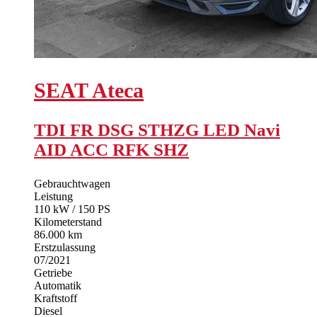
SEAT
Ateca
TDI FR DSG STHZG LED Navi
AID ACC RFK SHZ
Gebrauchtwagen
Leistung
110 kW / 150 PS
Kilometerstand
86.000 km
Erstzulassung
07/2021
Getriebe
Automatik
Kraftstoff
Diesel