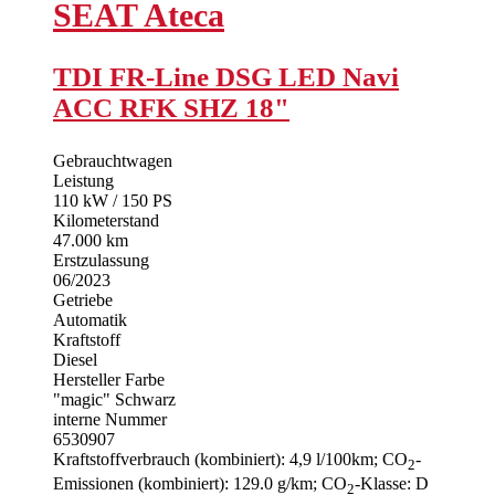
SEAT
Ateca
TDI FR-Line DSG LED Navi
ACC RFK SHZ 18"
Gebrauchtwagen
Leistung
110 kW / 150 PS
Kilometerstand
47.000 km
Erstzulassung
06/2023
Getriebe
Automatik
Kraftstoff
Diesel
Hersteller Farbe
"magic" Schwarz
interne Nummer
6530907
Kraftstoffverbrauch (kombiniert):
4,9 l/100km
;
CO
-
2
Emissionen (kombiniert):
129.0 g/km
;
CO
-Klasse:
D
2