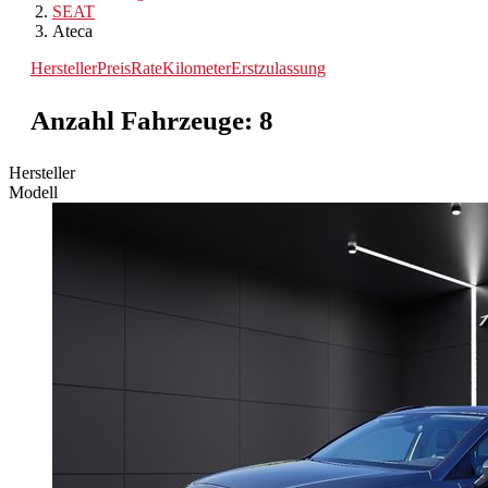
SEAT
Ateca
Hersteller
Preis
Rate
Kilometer
Erstzulassung
Anzahl Fahrzeuge:
8
Hersteller
Modell