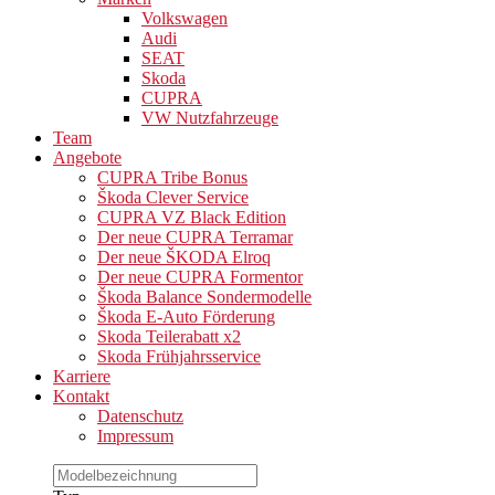
Volkswagen
Audi
SEAT
Skoda
CUPRA
VW Nutzfahrzeuge
Team
Angebote
CUPRA Tribe Bonus
Škoda Clever Service
CUPRA VZ Black Edition
Der neue CUPRA Terramar
Der neue ŠKODA Elroq
Der neue CUPRA Formentor
Škoda Balance Sondermodelle
Škoda E-Auto Förderung
Skoda Teilerabatt x2
Skoda Frühjahrsservice
Karriere
Kontakt
Datenschutz
Impressum