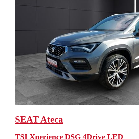
SEAT
Ateca
TSI Xperience DSG 4Drive LED