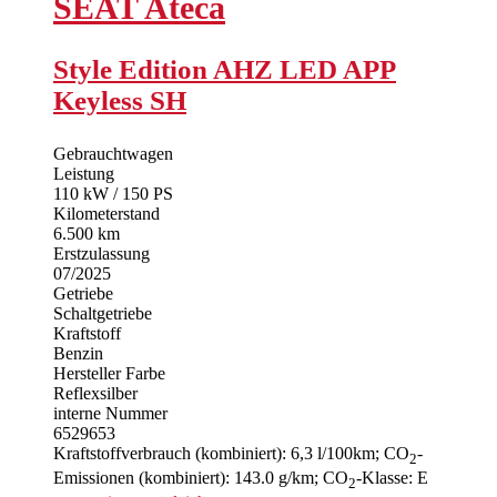
SEAT
Ateca
Style Edition AHZ LED APP
Keyless SH
Gebrauchtwagen
Leistung
110 kW / 150 PS
Kilometerstand
6.500 km
Erstzulassung
07/2025
Getriebe
Schaltgetriebe
Kraftstoff
Benzin
Hersteller Farbe
Reflexsilber
interne Nummer
6529653
Kraftstoffverbrauch (kombiniert):
6,3 l/100km
;
CO
-
2
Emissionen (kombiniert):
143.0 g/km
;
CO
-Klasse:
E
2