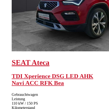
SEAT
Ateca
TDI Xperience DSG LED AHK
Navi ACC RFK Bea
Gebrauchtwagen
Leistung
110 kW / 150 PS
Kilometerstand