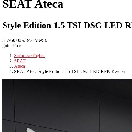
SEAT
Ateca
Style Edition 1.5 TSI DSG LED 
31.950,00 €
19% MwSt.
guter Preis
Sofort-verfügbar
SEAT
Ateca
SEAT Ateca Style Edition 1.5 TSI DSG LED RFK Keyless