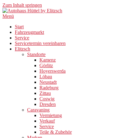
Zum Inhalt springen
Menü
Start
Fahrzeugmarkt
Service
Servicetermin vereinbaren
Elitzsch
Standorte
Kamenz
Görlitz
Hoyerswerda
Löbau
Neustadt
Radeburg
Zittau
Coswig
Dresden
Caravaning
Vermietung
Verkauf
Service
Teile & Zubehör
Marken