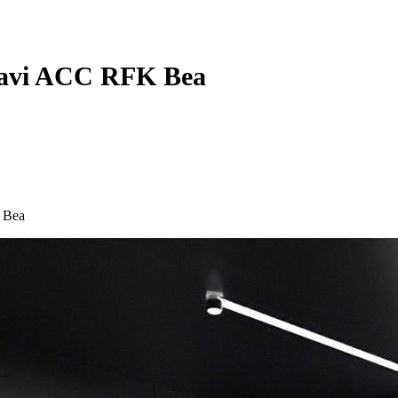
avi ACC RFK Bea
 Bea