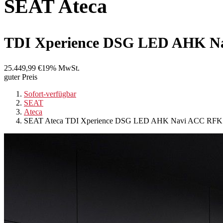
SEAT
Ateca
TDI Xperience DSG LED AHK N
25.449,99 €
19% MwSt.
guter Preis
Sofort-verfügbar
SEAT
Ateca
SEAT Ateca TDI Xperience DSG LED AHK Navi ACC RFK