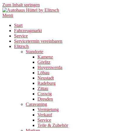
Zum Inhalt springen
Menü
Start
Fahrzeugmarkt
Service
Servicetermin vereinbaren
Elitzsch
Standorte
Kamenz
Görlitz
Hoyerswerda
Löbau
Neustadt
Radeburg
Zittau
Coswig
Dresden
Caravaning
Vermietung
Verkauf
Service
Teile & Zubehör
Marken