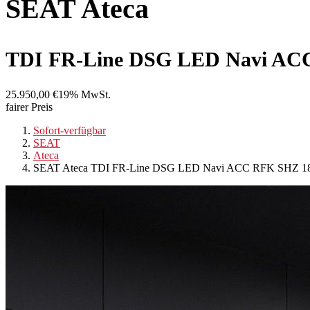
SEAT
Ateca
TDI FR-Line DSG LED Navi AC
25.950,00 €
19% MwSt.
fairer Preis
Sofort-verfügbar
SEAT
Ateca
SEAT Ateca TDI FR-Line DSG LED Navi ACC RFK SHZ 1