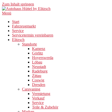
Zum Inhalt springen
Menü
Start
Fahrzeugmarkt
Service
Servicetermin vereinbaren
Elitzsch
Standorte
Kamenz
Görlitz
Hoyerswerda
Löbau
Neustadt
Radeburg
Zittau
Coswig
Dresden
Caravaning
Vermietung
Verkauf
Service
Teile & Zubehör
Marken