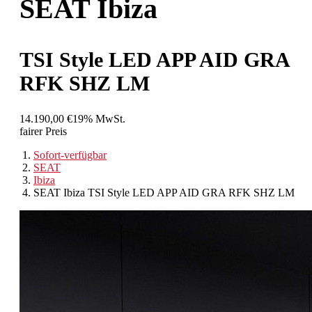
SEAT
Ibiza
TSI Style LED APP AID GRA
RFK SHZ LM
14.190,00 €
19% MwSt.
fairer Preis
Sofort-verfügbar
SEAT
Ibiza
SEAT Ibiza TSI Style LED APP AID GRA RFK SHZ LM