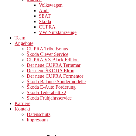
Volkswagen
Audi
SEAT
Skoda
CUPRA
VW Nutzfahrzeuge
Team
Angebote
CUPRA Tribe Bonus
Škoda Clever Service
CUPRA VZ Black Edition
Der neue CUPRA Terramar
Der neue ŠKODA Elroq
Der neue CUPRA Formentor
Škoda Balance Sondermodelle
Škoda E-Auto Förderung
Skoda Teilerabatt x2
Skoda Frühjahrsservice
Karriere
Kontakt
Datenschutz
Impressum