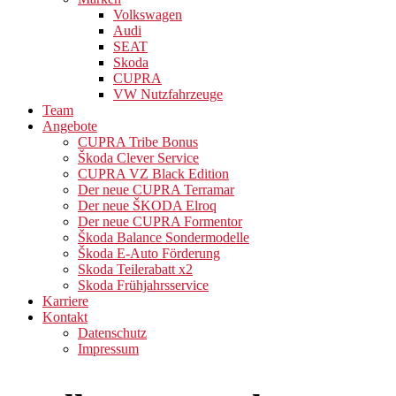
Volkswagen
Audi
SEAT
Skoda
CUPRA
VW Nutzfahrzeuge
Team
Angebote
CUPRA Tribe Bonus
Škoda Clever Service
CUPRA VZ Black Edition
Der neue CUPRA Terramar
Der neue ŠKODA Elroq
Der neue CUPRA Formentor
Škoda Balance Sondermodelle
Škoda E-Auto Förderung
Skoda Teilerabatt x2
Skoda Frühjahrsservice
Karriere
Kontakt
Datenschutz
Impressum