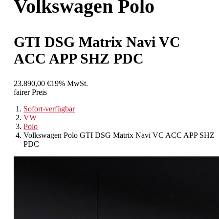
Volkswagen
Polo
GTI DSG Matrix Navi VC
ACC APP SHZ PDC
23.890,00 €
19% MwSt.
fairer Preis
Sofort-verfügbar
VW
Polo
Volkswagen Polo GTI DSG Matrix Navi VC ACC APP SHZ
PDC