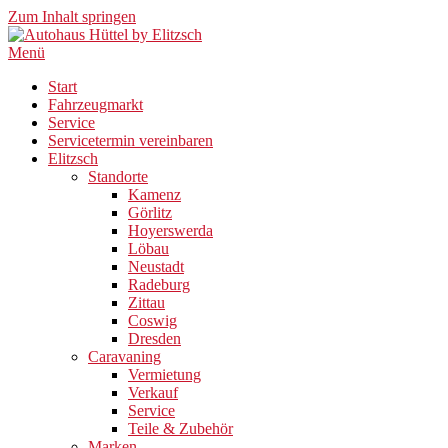
Zum Inhalt springen
Menü
Start
Fahrzeugmarkt
Service
Servicetermin vereinbaren
Elitzsch
Standorte
Kamenz
Görlitz
Hoyerswerda
Löbau
Neustadt
Radeburg
Zittau
Coswig
Dresden
Caravaning
Vermietung
Verkauf
Service
Teile & Zubehör
Marken